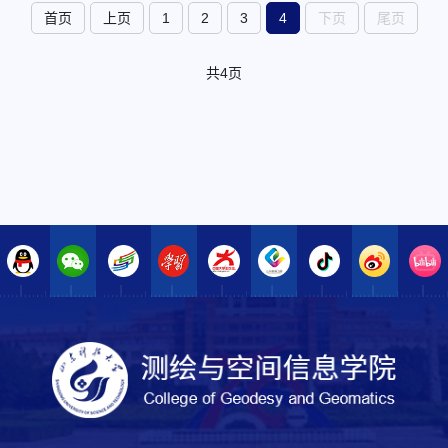
首页
上页
1
2
3
4
下页
尾页
共4页