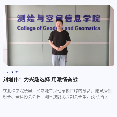
协会正式成立。测绘学院青年志愿者协会现为共...
2021.05.31
刘增伟：为兴趣选择 用激情奋战
在测绘学院楼里，经常能看见他穿梭忙碌的身影。他曾担任
班长、登科协会会长、测量技能协会副会长等，获“优秀团员
标兵”“优秀学生干部”“泰华奖学金”等各项荣誉奖励十余项。
“后悔过去，不如奋斗将来。”这是他时...