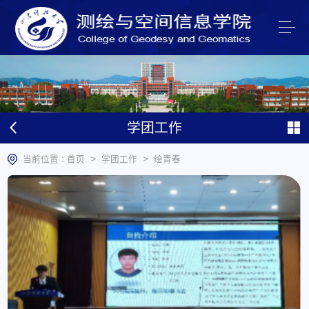
学团工作
>
>
当前位置 :
首页
学团工作
绘青春