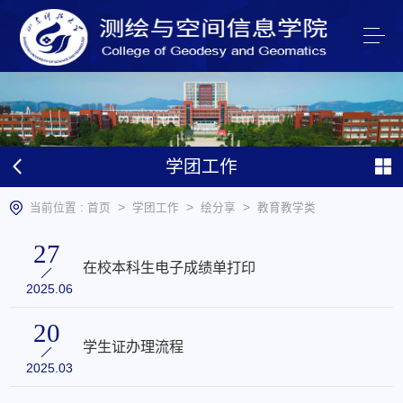
学团工作
>
>
>
当前位置 :
首页
学团工作
绘分享
教育教学类
27
在校本科生电子成绩单打印
2025.06
20
学生证办理流程
2025.03