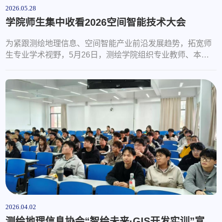
2026.05.28
学院师生集中收看2026空间智能技术大会
为紧跟测绘地理信息、空间智能产业前沿发展趋势，拓宽师
生专业学术视野，5月26日，测绘学院组织专业教师、本硕
学生通过线上直播形式，集中收看2026空间智能软件技术大
会全程直播，共同学习领域前沿技术成果与产业发展新思
路。本次大会由中国测绘学会、中国地理信息产业协会等多
家国家级行业学会与科研机构联合主办，汇聚自然资源领域
专家、头部地信企业技术领军人才，围绕时空AI、智能体原
生地理信息软件、自然资源数字化治理、...
2026.04.02
测绘地理信息协会“智绘未来·GIS开发实训”宣讲会成功举办