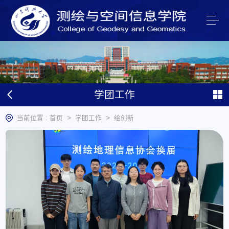
学团工作
>
>
当前位置 :
首页
学团工作
绘创新