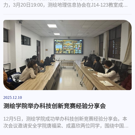
力，3月20日19:00，测绘地理信息协会在J14-123教室成功
举办寒假制图实习汇报评比活动。本次活动特邀信睿老师、
张蕾老师、刘新老师，以及曾在GIS应用技能大赛中荣获特
等奖的学长学姐担任评委，协会成员与参赛学生共同参与了
此次活动。活动伊始，测绘地理信息协会会长孙雅楠同学作
开场发言，简要介绍了本次寒假制图实习的背景与目的。本
次实习采用GIS应用技能大赛的比赛内容，...
2025.12.10
测绘学院举办科技创新竞赛经验分享会
12月5日，测绘学院成功举办科技创新竞赛经验分享会。本
次会议邀请安全学院唐福梁、成嘉欣两位同学，围绕中国国
际创新大赛及“挑战杯”中国大学生创业计划竞赛，分享参赛