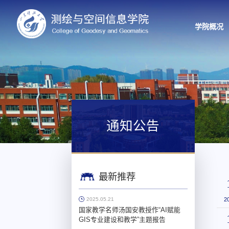
学院概况
通知公告
最新推荐
2025.05.21
2
国家教学名师汤国安教授作“AI赋能
GIS专业建设和教学”主题报告