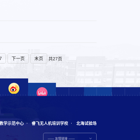
7
下一页
末页
共27页
教学示范中心
睿飞无人机培训学校
北海试验场
—— 友情链接 ——