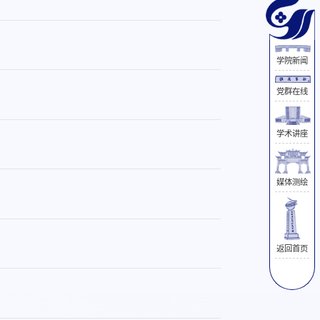
学院新闻
党群在线
学术讲座
媒体测绘
返回首页