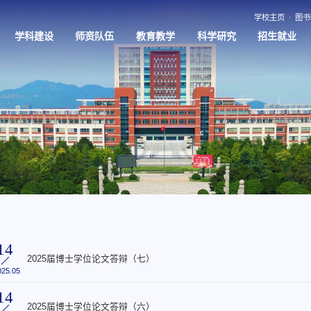
学校主页
图书
学科建设
师资队伍
教育教学
科学研究
招生就业
14
2025届博士学位论文答辩（七）
025.05
14
2025届博士学位论文答辩（六）