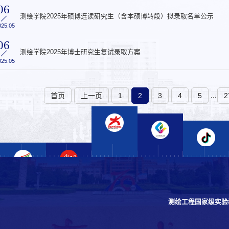
06
测绘学院2025年硕博连读研究生（含本硕博转段）拟录取名单公示
025.05
06
测绘学院2025年博士研究生复试录取方案
025.05
...
首页
上一页
1
2
3
4
5
2
测绘工程国家级实验