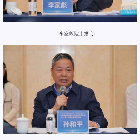
李家彪院士发言