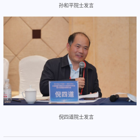
孙和平院士发言
倪四道院士发言