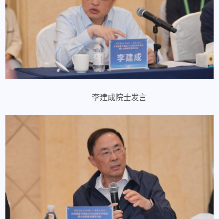
李建成院士发言