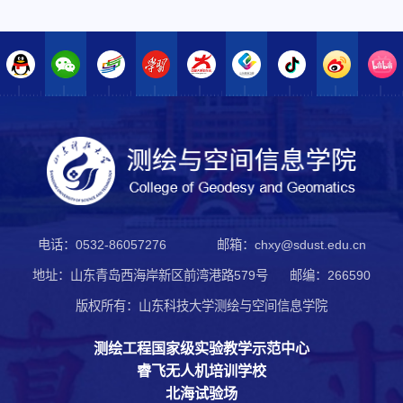
电话：0532-86057276
邮箱：chxy@sdust.edu.cn
地址：山东青岛西海岸新区前湾港路579号
邮编：266590
第 2 页
版权所有：山东科技大学测绘与空间信息学院
测绘工程国家级实验教学示范中心
睿飞无人机培训学校
北海试验场