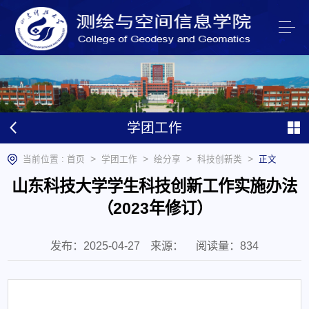
学团工作
>
>
>
>
当前位置 :
首页
学团工作
绘分享
科技创新类
正文
山东科技大学学生科技创新工作实施办法
（2023年修订）
发布：2025-04-27
来源：
阅读量：
834