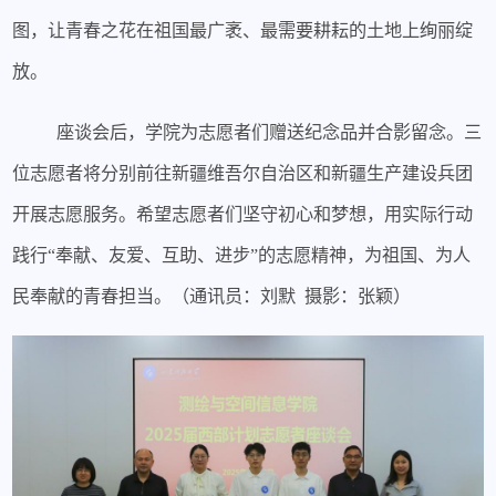
图，让青春之花在祖国最广袤、最需要耕耘的土地上绚丽绽
放。
座谈会后，学院为志愿者们赠送纪念品并合影留念。三
位志愿者将分别前往新疆维吾尔自治区和新疆生产建设兵团
开展志愿服务。希望志愿者们坚守初心和梦想，用实际行动
践行“奉献、友爱、互助、进步”的志愿精神，为祖国、为人
民奉献的青春担当。（通讯员：刘默 摄影：张颖）