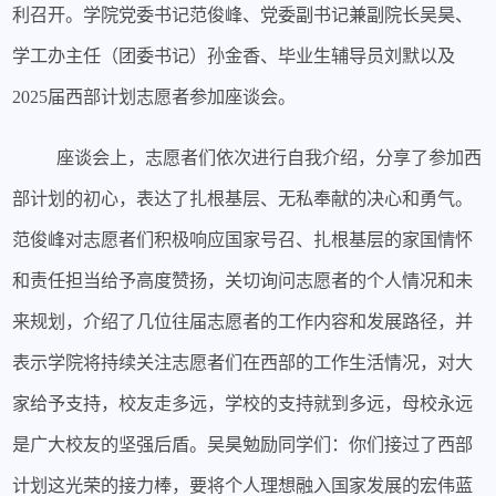
利召开。
学院党委书记范俊峰、党委副书记兼副院长吴昊、
学工办主任（团委书记）孙金香、毕业生辅导员刘默以及
2025届西部计划志愿者参加座谈会。
座谈会上，志愿者们依次进行自我介绍，分享了参加西
部计划的初心，表达了扎根基层、无私奉献的决心和勇气。
范俊峰对志愿者们积极响应国家号召、扎根基层的家国情怀
和责任担当给予高度赞扬，关切询问志愿者的个人情况和未
来规划，介绍了几位往届志愿者的工作内容和发展路径，并
表示学院将持续关注志愿者们在西部的工作生活情况，对大
家给予支持，校友走多远，学校的支持就到多远，母校永远
是广大校友的坚强后盾。吴昊勉励同学们：你们接过了西部
计划这光荣的接力棒，要将个人理想融入国家发展的宏伟蓝