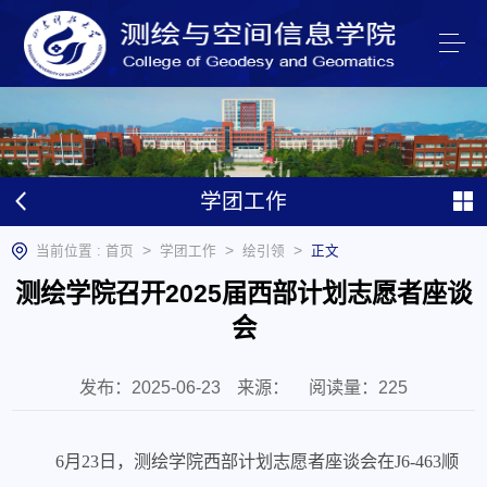
学团工作
>
>
>
当前位置 :
首页
学团工作
绘引领
正文
测绘学院召开2025届西部计划志愿者座谈
会
发布：2025-06-23
来源：
阅读量：
225
6月23日，测绘学院西部计划志愿者座谈会在J6-463顺