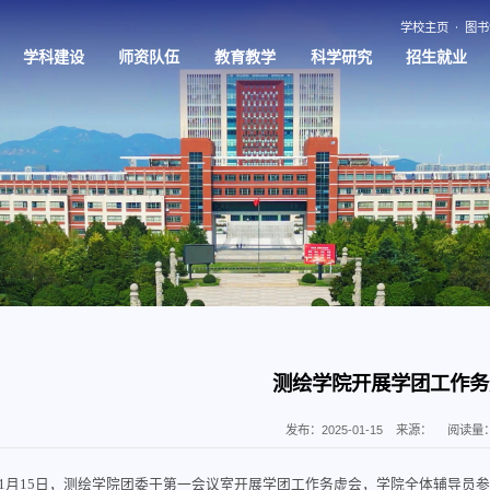
学校主页
图书
学科建设
师资队伍
教育教学
科学研究
招生就业
测绘学院开展学团工作务
发布：2025-01-15
来源：
阅读量
1月15日，测绘学院团委于第一会议室开展学团工作务虚会，学院全体辅导员