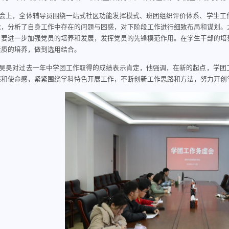
会上，全体辅导员围绕一站式社区功能发挥模式、班团组织评价体系、学生工
论，分析了自身工作中存在的问题与困惑，对下阶段工作进行细致布局和谋划。
，要进一步加强党员的培养和发展，发挥党员的先锋模范作用。在学生干部的培
素质的培养，做到选用结合。
吴昊对过去一年中学团工作取得的成绩表示肯定，他强调，在新的起点，学团
感和使命感，紧紧围绕学科特色开展工作，不断创新工作思路和方法，努力开创