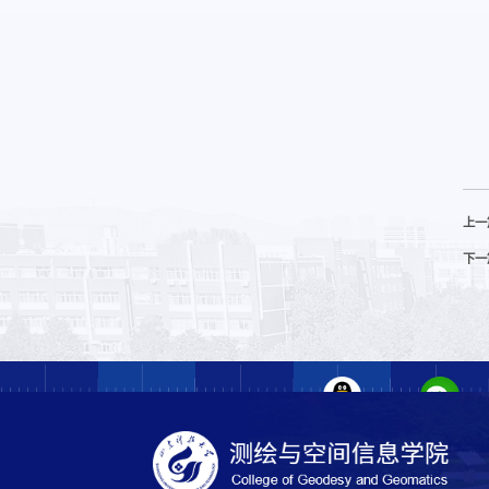
上一
下一