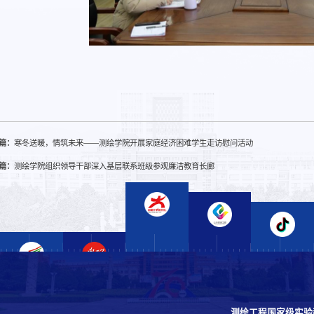
篇：
寒冬送暖，情筑未来——测绘学院开展家庭经济困难学生走访慰问活动
篇：
测绘学院组织领导干部深入基层联系班级参观廉洁教育长廊
测绘工程国家级实验