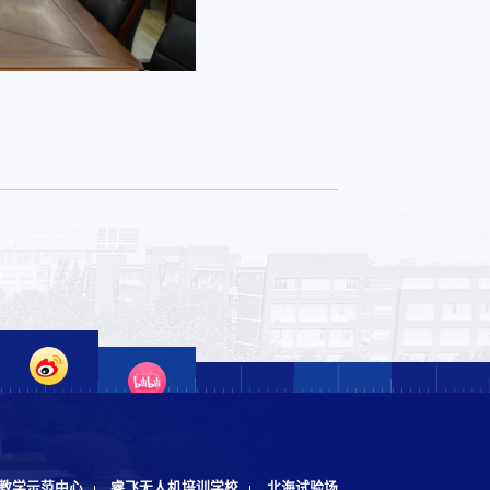
教学示范中心
睿飞无人机培训学校
北海试验场