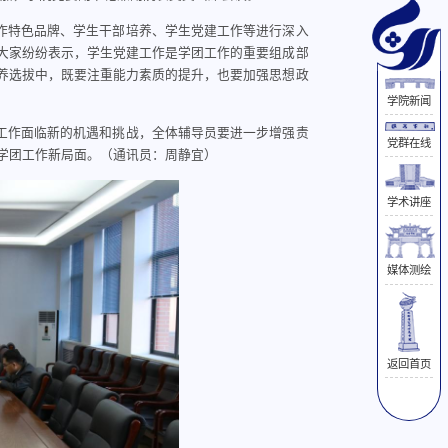
作特色品牌、学生干部培养、学生党建工作等进行深入
大家纷纷表示，
学生党建工作是学团工作的重要组成部
养选拔中，既要注重能力素质的提升，也要加强思想政
学院新闻
工作面临新的机遇和挑战，全体辅导员要进一步增强责
党群在线
学团工作新局面。（通讯员：周静宜）
学术讲座
媒体测绘
返回首页