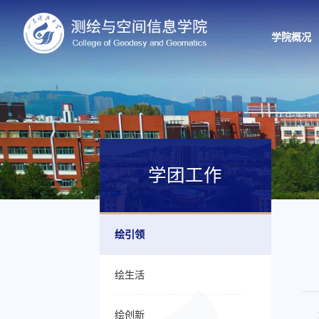
学院概况
学团工作
绘引领
绘生活
绘创新