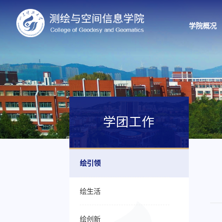
学院概况
学团工作
绘引领
绘生活
绘创新