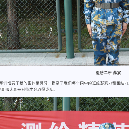
遥感二班 薛宸
军训增强了我的集体荣誉感，提高了我们每个同学的班级凝聚力和团结向
件事都认真去对待才会取得成功。