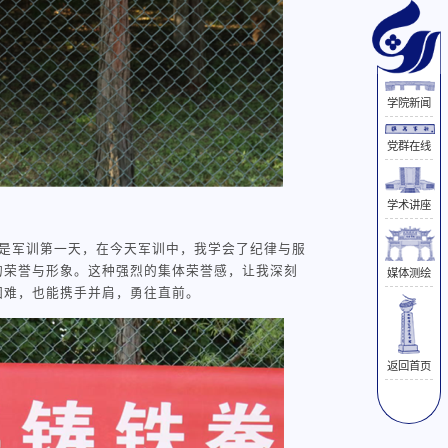
学院新闻
党群在线
学术讲座
是军训第一天，在今天军训中，我学会了纪律与服
的荣誉与形象。这种强烈的集体荣誉感，让我深刻
媒体测绘
困难，也能携手并肩，勇往直前。
返回首页