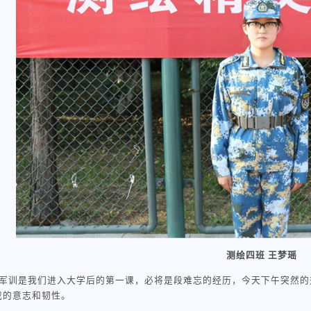
测绘四班 王梦瑶
军训是我们进入大学后的第一课，必将是段难忘的经历，今天下午突然的
我的意志和韧性。