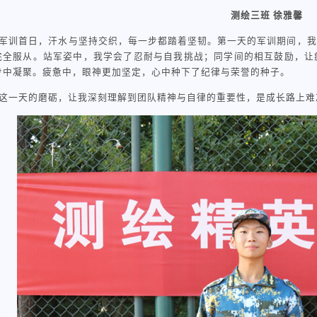
测绘三班 徐雅馨
军训首日，汗水与坚持交织，每一步都踏着坚韧。第一天的军训期间，我
完全服从。站军姿中，我学会了忍耐与自我挑战；同学间的相互鼓励，让
步中凝聚。疲惫中，眼神更加坚定，心中种下了纪律与荣誉的种子。
这一天的磨砺，让我深刻理解到团队精神与自律的重要性，是成长路上难