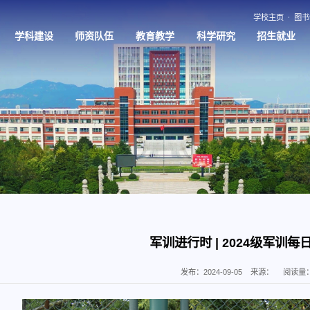
学校主页
图书
学科建设
师资队伍
教育教学
科学研究
招生就业
军训进行时 | 2024级军训每
发布：2024-09-05
来源：
阅读量