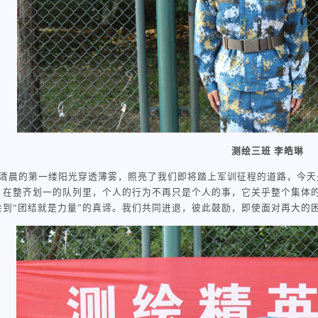
测绘三班 李皓琳
清晨的第一缕阳光穿透薄雾，照亮了我们即将踏上军训征程的道路，今天
，在整齐划一的队列里，个人的行为不再只是个人的事，它关乎整个集体
会到“团结就是力量”的真谛。我们共同进退，彼此鼓励，即使面对再大的