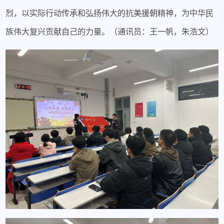
烈，以实际行动传承和弘扬伟大的抗美援朝精神，为中华民
族伟大复兴贡献自己的力量。（通讯员：王一帆，朱浩文）