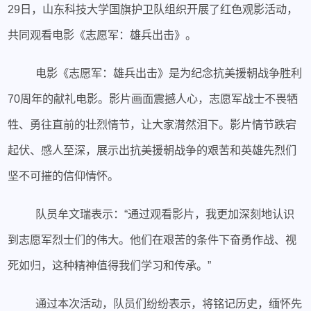
29日，山东科技大学国旗护卫队组织开展了红色观影活动，
共同观看电影《志愿军：雄兵出击》。
电影《志愿军：雄兵出击》是为纪念抗美援朝战争胜利
70周年的献礼电影。影片画面震撼人心，志愿军战士不畏牺
牲、勇往直前的壮烈情节，让大家潸然泪下。影片情节跌宕
起伏、感人至深，展示出抗美援朝战争的艰苦和英雄先烈们
坚不可摧的信仰情怀。
队员牟文瑞表示：“通过观看影片，我更加深刻地认识
到志愿军烈士们的伟大。他们在艰苦的条件下奋勇作战、视
死如归，这种精神值得我们学习和传承。”
通过本次活动，队员们纷纷表示，将铭记历史，缅怀先