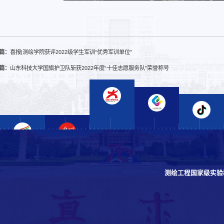
篇：
喜报|测绘学院获评2022级学生军训“优秀军训单位”
篇：
山东科技大学国旗护卫队斩获2022年度“十佳志愿服务队”荣誉称号
测绘工程国家级实验