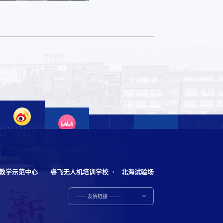
教学示范中心
睿飞无人机培训学校
北海试验场
—— 友情链接 ——