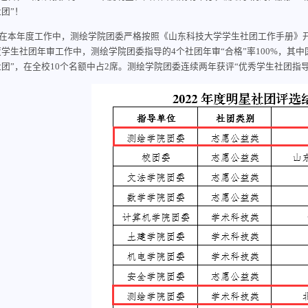
团”！
在本年度工作中，测绘学院团委
严格按照《山东科技大学学生社团工作手册》
度学生社团年审工作中，测绘学院团委
指导的
4个社团年审“合格”率100%，
其中
团”，在全校10个名额中占2席。测绘学院团委连续两年获评“优秀学生社团指导