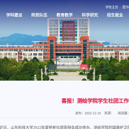
学校主页
图书
学科建设
师资队伍
教育教学
科学研究
招生就业
喜报！测绘学院学生社团工作
发布：2022-12-19
来源：
阅读量
近日，山东科技大学2022年度明星社团答辩会成功举办，测绘学院的国旗护卫队