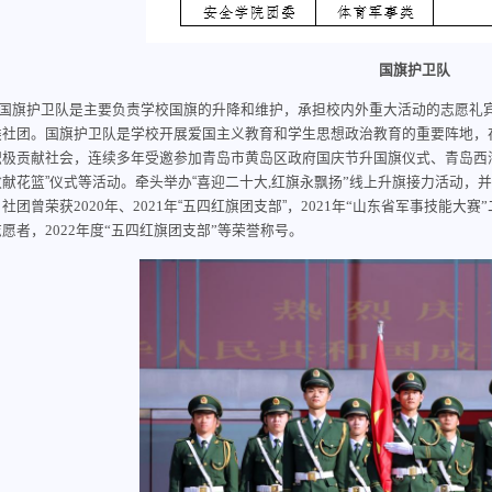
国旗护卫队
国旗护卫队是主要负责学校国旗的升降和维护，承担校内外重大活动的志愿礼
类社团。国旗护卫队是学校开展爱国主义教育和学生思想政治教育的重要阵地，
积极贡献社会，连续多年受邀参加青岛市黄岛区政府国庆节升国旗仪式、青岛西
献花篮”仪式等活动。牵头举办“喜迎二十大
,红旗永飘扬”线上升旗接力活动，
年“五四红旗团支部”，
社团曾荣获2020年、2021
2021年“山东省军事技能大赛
愿者，2022年度“五四红旗团支部”等荣誉称号。