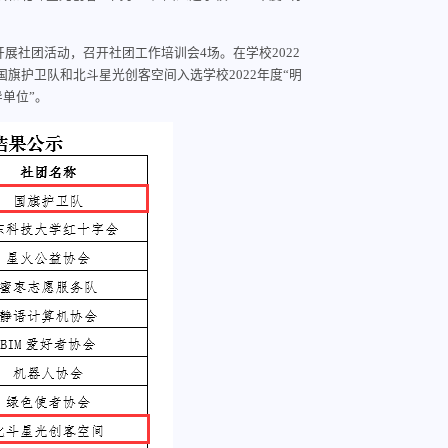
开展社团活动，召开社团工作培训会
4场。在学校2022
国旗护卫队和北斗星光创客空间入选学校
2022年度“明
单位”。