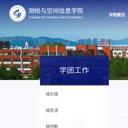
学院概况
学团工作
绘引领
绘生活
绘创新