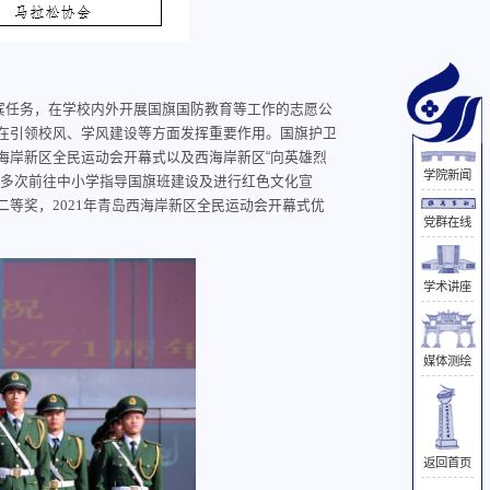
宾任务，在学校内外开展国旗国防教育等工作的志愿公
在引领校风、学风建设等方面发挥重要作用。国旗护卫
海岸新区全民运动会开幕式以及西海岸新区“向英雄烈
学院新闻
并多次前往中小学指导国旗班建设及进行红色文化宣
”二等奖，2021年青岛西海岸新区全民运动会开幕式优
党群在线
学术讲座
媒体测绘
返回首页