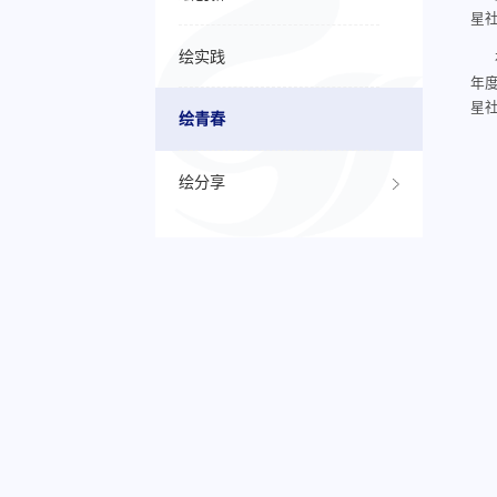
星社
绘实践
年
星社
绘青春
绘分享