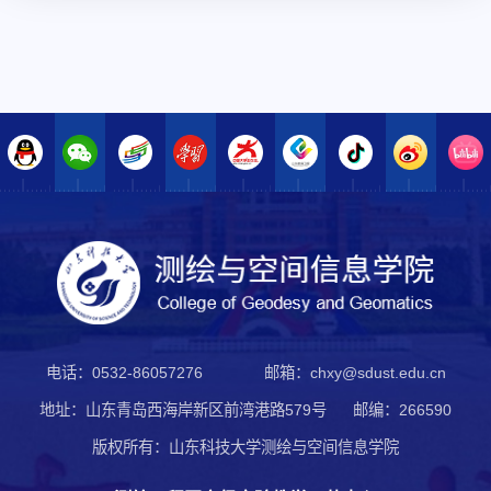
电话：0532-86057276
邮箱：chxy@sdust.edu.cn
地址：山东青岛西海岸新区前湾港路579号
邮编：266590
版权所有：山东科技大学测绘与空间信息学院