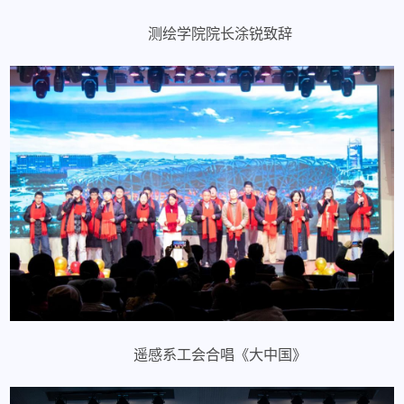
测绘学院院长涂锐致辞
遥感系工会合唱《大中国》