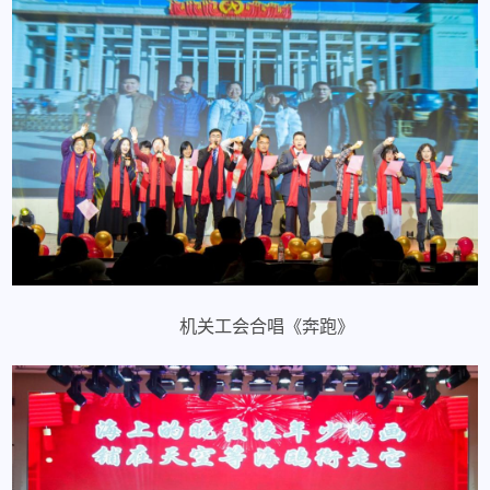
机关工会合唱《奔跑》