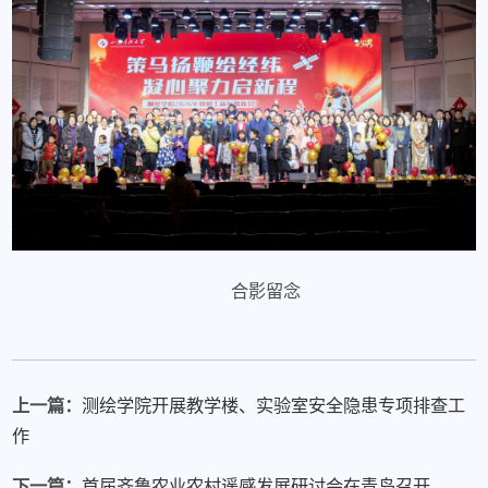
合影留念
上一篇：
测绘学院开展教学楼、实验室安全隐患专项排查工
作
下一篇：
首届齐鲁农业农村遥感发展研讨会在青岛召开