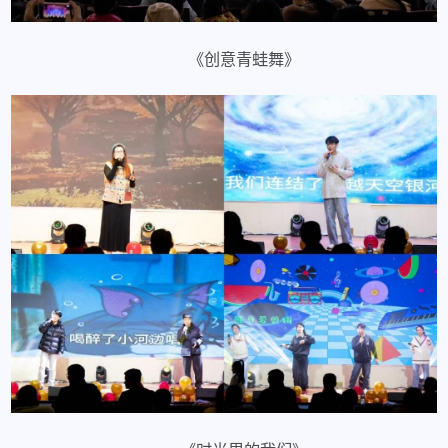
《创意青蛙舞》