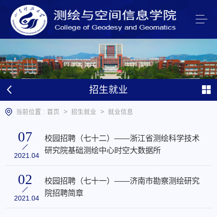
招生就业
>
>
当前位置 :
首页
招生就业
就业信息
07
校园招聘（七十二）——浙江省测绘科学技术
研究院基础测绘中心时空大数据所
2021.04
02
校园招聘（七十一）——济南市勘察测绘研究
院招聘简章
2021.04