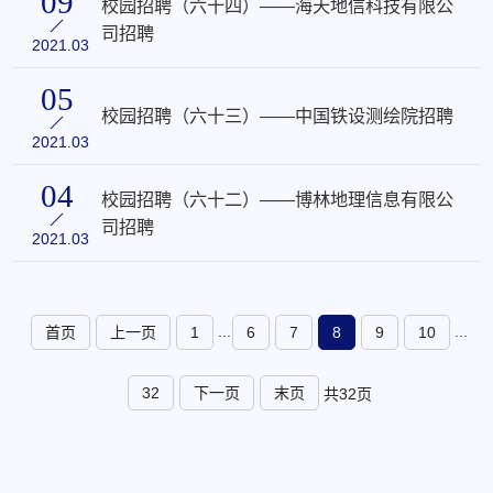
09
校园招聘（六十四）——海天地信科技有限公
司招聘
2021.03
05
校园招聘（六十三）——中国铁设测绘院招聘
2021.03
04
校园招聘（六十二）——博林地理信息有限公
司招聘
2021.03
...
...
首页
上一页
1
6
7
8
9
10
32
下一页
末页
共32页