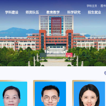
学校主页
图书
学科建设
师资队伍
教育教学
科学研究
招生就业