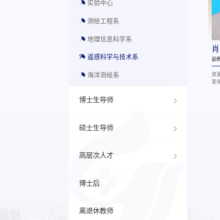
实验中心
测绘工程系
地理信息科学系
肖
遥感科学与技术系
副
海洋测绘系
资
变
博士生导师
硕士生导师
高层次人才
博士后
离退休教师