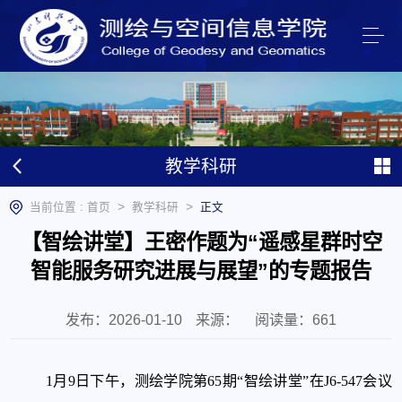
教学科研
>
>
当前位置 :
首页
教学科研
正文
【智绘讲堂】王密作题为“遥感星群时空
智能服务研究进展与展望”的专题报告
发布：2026-01-10
来源：
阅读量：
661
1月9日下午，测绘学院第65期“智绘讲堂”在J6-547会议