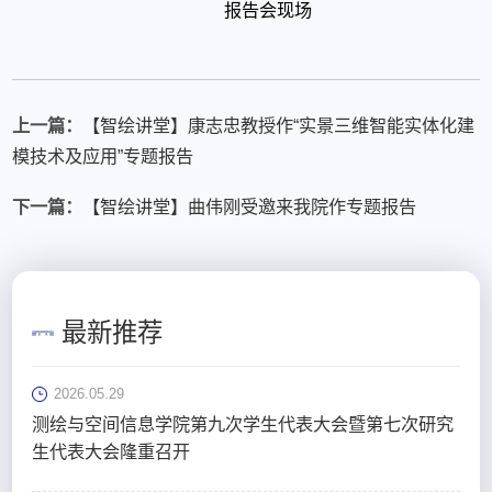
报告会现场
上一篇：
【智绘讲堂】康志忠教授作“实景三维智能实体化建
模技术及应用”专题报告
下一篇：
【智绘讲堂】曲伟刚受邀来我院作专题报告
最新推荐
2026.05.29
测绘与空间信息学院第九次学生代表大会暨第七次研究
生代表大会隆重召开