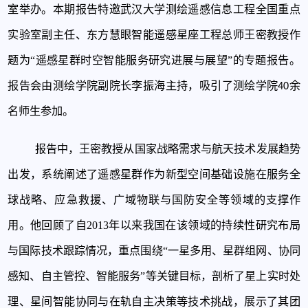
室举办。本期报告特邀武汉大学测绘遥感信息工程全国重点
实验室副主任、东方慧眼智能遥感星座工程总师王密教授作
题为“遥感星群时空智能服务研究进展与展望”的专题报告。
报告会由测绘学院副院长李振海主持，
吸引了测绘学院
余
40
名
师生
参加
。
报告中，王密教授从国家战略需求与航天技术发展趋势
出发，系统阐述了遥感星群作为新型空间基础设施在服务全
球战略、应急救援、广域物联与国防安全等领域的支撑作
用。他回顾了自
2013年以来我国在该领域的持续性研究布局
与国际技术跟踪情况，重点围绕“一星多用、星群组网、协同
感知、自主管控、智能服务”等关键目标，剖析了星上实时处
理、星间智能协同与在轨自主决策等技术挑战，展示了其团