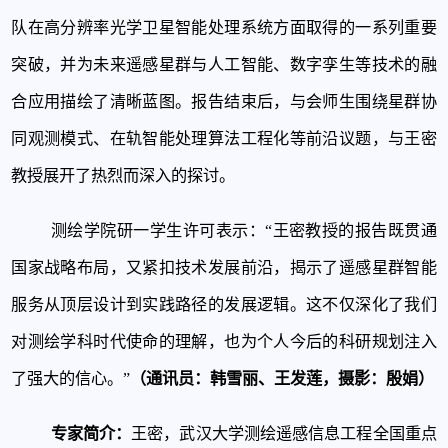
队在高分辨率光学卫星智能处理系统方面取得的一系列重要
突破，并为未来遥感星群与人工智能、数字孪生等技术的融
合应用描绘了清晰蓝图。报告结束后，与会师生围绕星群协
同观测模式、在轨智能处理算法工程化等前沿议题，与王密
教授展开了热烈而深入的探讨。
测绘学院
研一学生
许可
表示：
“王密教授的报告既贯通
国家战略布局，又紧扣技术发展前沿，揭示了遥感星群智能
服务从顶层设计到实践路径的发展逻辑。这不仅深化了我们
对测绘学科时代使命的理解，也为个人今后的科研规划注入
了强大的信心。”
（通讯员：韩雪丽、王发莲，摄影：殷娟）
专家简介：
王密，武汉大学测绘遥感信息工程全国重点