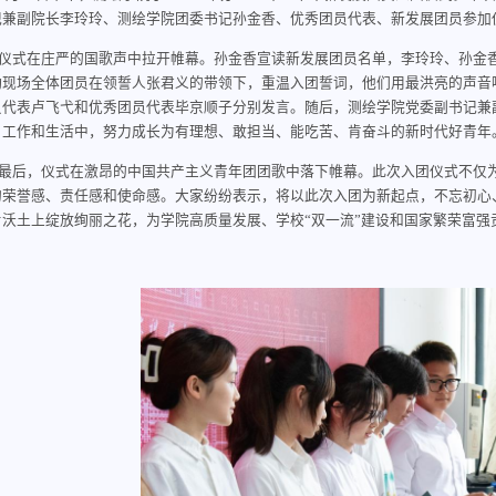
记兼副院长李玲玲、测绘学院团委书记孙金香、优秀团员代表、新发展团员参加
仪式在庄严的国歌声中拉开帷幕。孙金香宣读新发展团员名单，李玲玲、孙金香
动现场全体团员在领誓人张君义的带领下，重温入团誓词，他们用最洪亮的声音
员代表卢飞弋和优秀团员代表毕京顺子分别发言。随后，测绘学院党委副书记兼
、工作和生活中，努力成长为有理想、敢担当、能吃苦、肯奋斗的新时代好青年
最后，仪式在激昂的中国共产主义青年团团歌中落下帷幕。此次入团仪式不仅
的荣誉感、责任感和使命感。大家纷纷表示，将以此次入团为新起点，不忘初心
片沃土上绽放绚丽之花，为学院高质量发展、学校“双一流”建设和国家繁荣富强