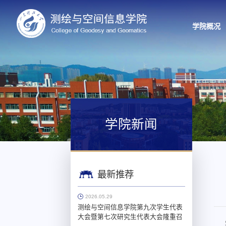
学院概况
学院新闻
最新推荐
2026.05.29
测绘与空间信息学院第九次学生代表
大会暨第七次研究生代表大会隆重召