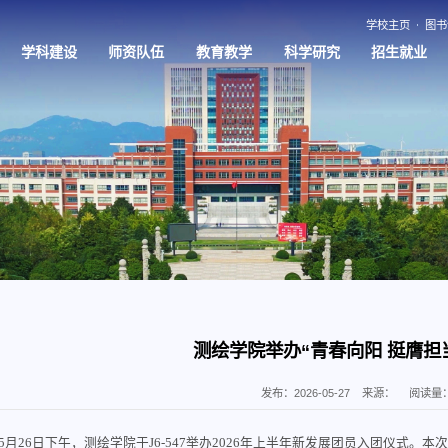
学校主页
图书
学科建设
师资队伍
教育教学
科学研究
招生就业
测绘学院举办“青春向阳 挺膺担
发布：2026-05-27
来源：
阅读量
5月26日下午，测绘学院于J6-547举办2026年上半年新发展团员入团仪式。