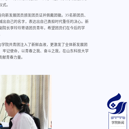
仪式。
向新发展团员颁发团员证并佩戴团徽。35名新团员、
喊出自己的名字，表达出自己勇担时代重任的决心。新
副院长李玲玲寄语团员青年，希望团员们在今后的学
。
为学院共青团注入了新鲜血液，更激发了全体新发展团
、牢记使命，以青春之我、奋斗之我，在山东科技大学
贡献青春力量。
学院新闻