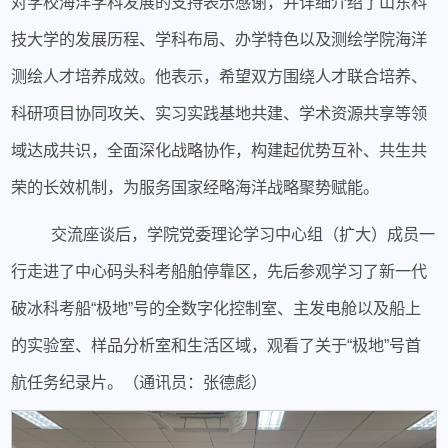
对学校海洋学科发展的支持表示感谢，并详细介绍了山东科
技大学的发展历程、学科布局、办学特色以及测绘学院海洋
测绘人才培养成效。他表示，希望双方围绕人才联合培养、
科研项目协同攻关、实习实践基地共建、学术资源共享等领
域达成共识，全面深化战略协作，构建起优势互补、共生共
荣的长效机制，为服务国家经略海洋战略聚势赋能。
交流座谈后，学院党委理论学习中心组（扩大）成员一
行走进了中心码头科考船舶停靠区，先后参观学习了新一代
破冰科考船“极地”号的全数字化控制室、主发电舱以及船上
的实验室、样品分析室和生活区域，观看了关于“极地”号首
航任务纪录片。（通讯员：张德彪）