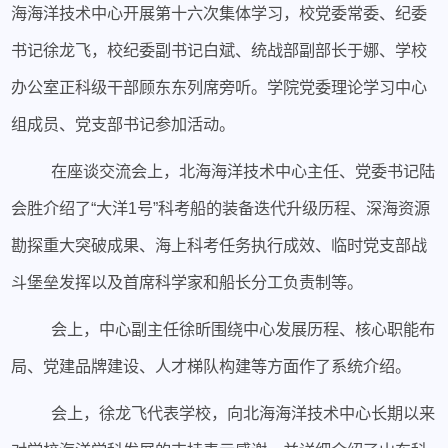
海海洋技术中心开展第十六次集体学习，校党委常委、纪委
书记徐龙飞，校纪委副书记白斌、统战部副部长于娜、学校
办公室正科级干部顾东东列席旁听。学院党委理论学习中心
组成员、党支部书记参加活动。
在座谈交流会上，北海海洋技术中心主任、党委书记陆
会胜介绍了“大洋1号”科考船的装备迭代升级历程、深海资源
勘探重大突破成果、海上科考任务执行成效、临时党支部战
斗堡垒发挥以及首席科学家和船长分工负责制等。
会上，中心副主任徐昕围绕中心发展历程、核心职能布
局、党建品牌建设、人才梯队构建等方面作了系统介绍。
会上，徐龙飞代表学校，向北海海洋技术中心长期以来