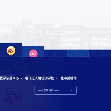
教学示范中心
睿飞无人机培训学校
北海试验场
—— 友情链接 ——