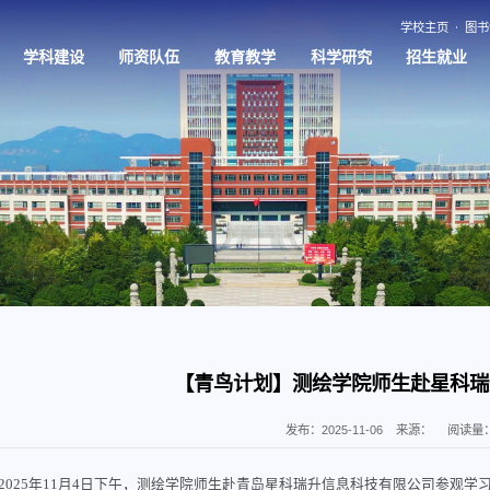
学校主页
图书
学科建设
师资队伍
教育教学
科学研究
招生就业
【青鸟计划】测绘学院师生赴星科瑞
发布：2025-11-06
来源：
阅读量
2025年11月4日下午，测绘学院师生赴青岛星科瑞升信息科技有限公司参观