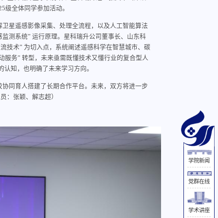
25级全体同学参加活动。
解卫星遥感影像采集、处理全流程，以及人工智能算法
感监测系统” 运行原理。星科瑞升公司董事长、山东科
的主流技术” 为切入点，系统阐述遥感科学在智慧城市、碳
主动服务” 转型，未来亟需既懂技术又懂行业的复合型人
的认知，也明确了未来学习方向。
校协同育人搭建了长期合作平台。未来，双方将进一步
讯员：张颖、解志超）
学院新闻
党群在线
学术讲座