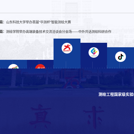
篇：
山东科技大学举办首届“华测杯”智能测绘大赛
篇：
测绘学院举办高端装备技术交流洽谈会分会场——中外共话测绘科研合作
测绘工程国家级实验