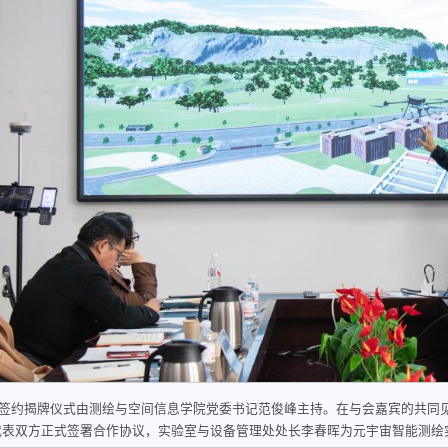
签约揭牌仪式由测绘与空间信息学院党委书记范俊峰主持。在与会嘉宾的共同
代表双方正式签署合作协议，实验室与设备管理处处长李春晖为元宇宙智能测绘