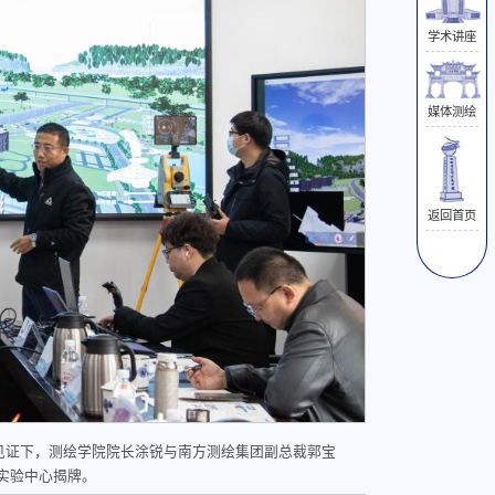
学术讲座
媒体测绘
返回首页
见证下，测绘学院院长涂锐与南方测绘集团副总裁郭宝
实验中心揭牌。