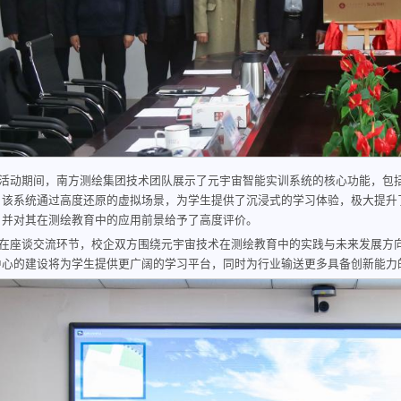
活动期间，南方测绘集团技术团队展示了元宇宙智能实训系统的核心功能，包
。该系统通过高度还原的虚拟场景，为学生提供了沉浸式的学习体验，极大提升
，并对其在测绘教育中的应用前景给予了高度评价。
在座谈交流环节，校企双方围绕元宇宙技术在测绘教育中的实践与未来发展方
中心的建设将为学生提供更广阔的学习平台，同时为行业输送更多具备创新能力