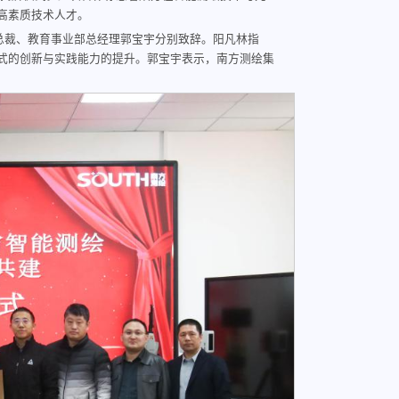
高素质技术人才。
总裁、教育事业部总经理郭宝宇分别致辞。阳凡林指
式的创新与实践能力的提升。郭宝宇表示，南方测绘集