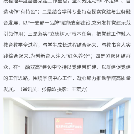
统梳理年度基层党建工作重点，坚持规定动作“不走样”、自
选动作“有特色”；二是结合学科专业特点探索党建与业务融
合发展，以“一支部一品牌”赋能支部建设,充分发挥党建示范
引领作用；三是落实“立德树人”根本任务，把党建工作融入
教育教学全过程，与学生成长过程结合起来、与教书育人实
践综合起来,为创新育人注入“红色养分”；四是紧密团结群
众，在“一融双高”建设中坚持以党建带群建、以群建促党建
的工作思路，围绕学院中心工作，凝心聚力推动学院高质量
发展。（通讯员：张德彪 摄影：王宏力）