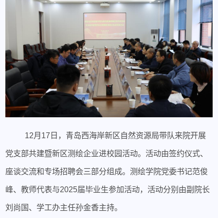
12月17日，青岛西海岸新区自然资源局带队来院开展
党支部共建暨新区测绘企业进校园活动。活动由签约仪式、
座谈交流和专场招聘会三部分组成。测绘学院党委书记范俊
峰、教师代表与2025届毕业生参加活动，活动分别由副院长
刘尚国、学工办主任孙金香主持。