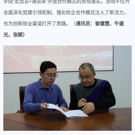
学院“走出去+请进来”开放合作模式的贯彻落实。活动不仅为
全面深化党建引领机制、强化校企合作模式注入了新活力，
也为创新就业渠道打开了思路。（
通讯员：崔健慧、牛盛
光、张颖）