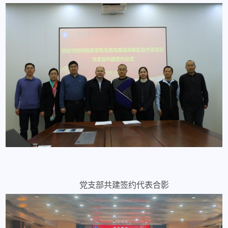
党支部共建签约代表合影