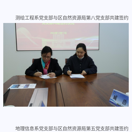
测绘工程系党支部与区自然资源局第八党支部共建签约
地理信息系党支部与区自然资源局第五党支部共建签约