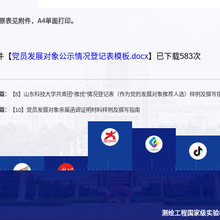
原表见附件，A4单面打印。
件【
党员发展对象公示情况登记表模板.docx
】已下载
583
次
篇：
【8】山东科技大学共青团“推优”情况登记表（作为党的发展对象推荐人选）样例及撰写
篇：
【10】党员发展对象亲属函调证明材料样例及撰写指南
测绘工程国家级实验