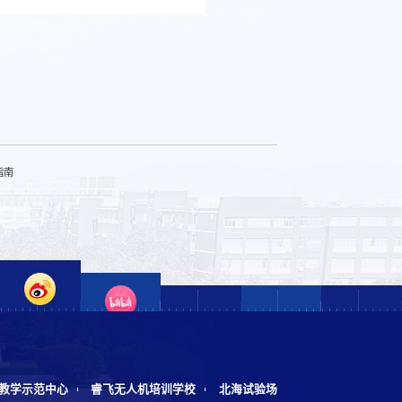
指南
教学示范中心
睿飞无人机培训学校
北海试验场