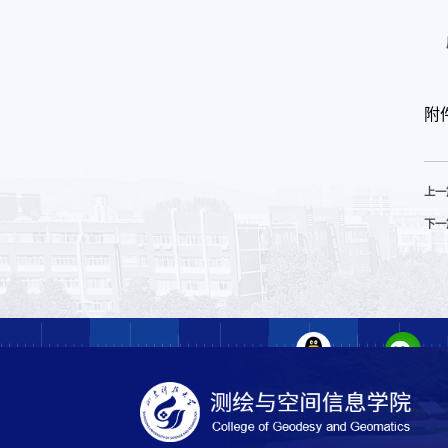
附
上一
下一