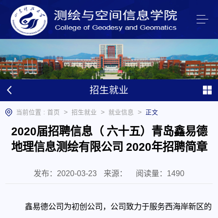
招生就业
>
>
>
当前位置 :
首页
招生就业
就业信息
正文
2020届招聘信息（ 六十五）青岛鑫易德
地理信息测绘有限公司 2020年招聘简章
发布：2020-03-23
来源：
阅读量：
1490
鑫易德公司为初创公司，公司致力于服务西海岸新区的