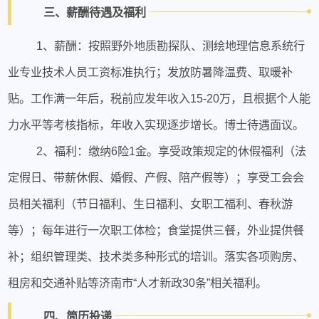
三、薪酬待遇及福利
1、薪酬：按照野外地质勘探队、测绘地理信息系统行
业专业技术人员工资标准执行；发放防暑降温费、取暖补
贴。工作满一年后，税前应发年收入15-20万，且根据个人能
力水平等考核指标，年收入实现逐步增长。博士待遇面议。
2、福利：缴纳6险1金。享受政策规定的休假福利（法
定假日、带薪休假、婚假、产假、陪产假等）；享受工会会
员相关福利（节日福利、生日福利、女职工福利、春秋游
等）；每年进行一次职工体检；食堂提供三餐，外业提供餐
补；组织管理类、技术类多种形式的培训。落实各项购房、
租房和交通补贴等济南市“人才新政30条”相关福利。
四、简历投递