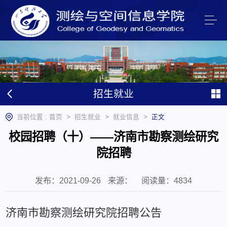
招生就业
>
>
>
当前位置 :
首页
招生就业
就业信息
正文
校园招聘（十）——济南市勘察测绘研究
院招聘
发布：2021-09-26
来源：
阅读量：
4834
济南市勘察测绘研究院招聘公告