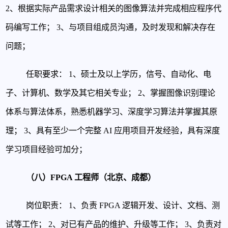
2、根据实际产品需求设计相关的图像算法并完成相应程序代
码编写工作；
3、与项目组成员沟通，及时发现和解决存在
问题；
任职要求：
1、硕士及以上学历，信号、自动化、电
子、计算机、数学及其它相关专业；
2、掌握图像识别理论
体系与算法体系，熟悉机器学习、深度学习算法并掌握其原
理；
3、具有至少一个完整 AI 应用项目开发经验，具有深度
学习项目经验可加分；
（八）FPGA 工程师（北京、成都）
岗位职责：
1、负责 FPGA 逻辑开发、设计、文档、测
试等工作；
2、对已有产品的维护、升级等工作；
3、负责对