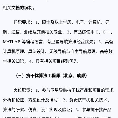
相关文档的编制。
任职要求：
1、硕士及以上学历，电子、计算机、导
航、通信、测绘及其他相关专业；
2、有熟练使用 C、C++、
MATLAB 等编程语言、有卫星导航算法经验优先；
3、具备
计算机原理、算法设计、无线导航与自主导航原理、高等数
学相关知识；
4、具有相关项目经验优先。
（三）抗干扰算法工程师（北京、成都）
岗位职责：
1、参与卫星导航抗干扰产品和项目的需求
分析和论证、方案设计及撰写；
2、负责抗干扰相关技术、
算法的研究、仿真、设计实现及验证；
3、参与抗干扰产品