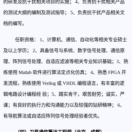
的研发及抗干扰相关项目的实施；
4、负责抗干扰相关产品
的测试大纲的编制及测试指导；
5、负责抗干扰产品相关文
档的编写。
任职资格：
1、计算机、通信、自动化等相关专业硕士
及以上学历；
2、具备信号与系统、数字信号处理、通信原
理、阵列信号处理、自适应滤波等相关专业知识基
础；
3、熟
练使用 Matlab 软件进行算法定点化仿真；
4、熟悉 FPGA 开
发流程，熟练使用 Verilog 或 VHDL 编程语言，有丰富的逻
辑电路设计编程经
验；
5、踏实肯干，艰苦耐劳；诚实，严
谨；有良好的执行力和沟通能力以及较强的钻研精神；
6、
有导航算法或自适应阵列信号处理经验者优先。