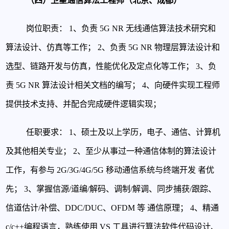
（四）卫星通信算法工程师（北京、成都）
岗位职责：
1、负责 5G NR 无线通信算法技术研究和
算法设计、仿真等工作；
2、负责 5G NR 物理层算法设计和
选型、链路开发与仿真，性能优化及定点化等工作；
3、负
责 5G NR 算法设计相关文档的编写；
4、向硬件实现工程师
提供技术支持、并配合完成硬件逻辑实现；
任职要求：
1、硕士及以上学历，电子、通信、计算机
及其他相关专业；
2、至少从事过一种通信体制的算法设计
工作，有参与 2G/3G/4G/5G 移动通信系统与终端开发
者优
先；
3、掌握信源/道编/解码、调制/解调、同步捕获/跟踪、
信道估计/补偿、DDC/DUC、OFDM 等
通信原理；
4、精通
c/c++编程语言，熟练使用 VS 工具进行算法软件代码设计、