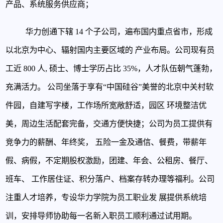
产品、系统服务供应商；
华力创通下辖 14 个子公司，遍布国内重点省市，形成
以北京为中心、辐射国内主要区域的
产业布局。公司现有员
工近 800 人, 硕士、博士学历占比 35%，人才队伍朝气蓬勃，
充满活力。
公司坐落于享有“中国硅谷”美誉的北京中关村软
件园，自建写字楼，工作场所宽敞舒适，园区
环境整洁优
美，周边生活配套完备，交通方便快捷；公司为员工提供有
竞争力的薪酬、年终奖，
五险一金及通信、餐费，带薪年
假、病假，不定期股权激励，团建、年会、公租房、餐厅、
班车、
工作居住证、积分落户、档案存转办理等福利。公司
注重人才培养，专设华力学院为员工职业发
展提供系统培
训，安排导师协助每一名新入职员工顺利通过试用期。