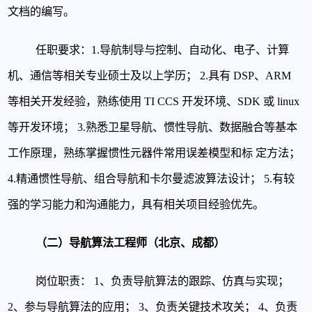
文档的编写。
任职要求：
1.导航制导与控制、自动化、电子、计算
机、通信等相关专业硕士及以上学历；
2.具有 DSP、ARM
等相关开发经验，熟练使用 TI CCS 开发环境、SDK 或 linux
等开发环境；
3.熟悉卫星导航、惯性导航、数据融合等基本
工作原理，熟练掌握惯性元器件常用误差模型和标
定方法；
4.精通惯性导航、组合导航和卡尔曼滤波算法设计；
5.有较
强的学习能力和沟通能力，具有相关项目经验优先。
（二）导航算法工程师（北京、成都）
岗位职责：
1、负责导航算法的跟踪、仿真与实现；
2、参与导航算法的应用；
3、负责关键技术攻关；
4、负责