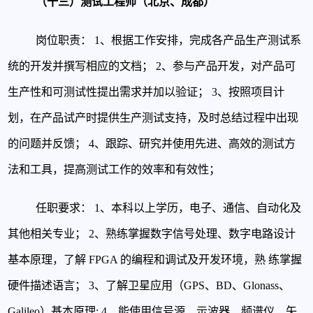
（十三）测试工程师（北京、成都）
岗位职责：
1、根据工作安排，完成各产品生产测试系
统的开发并撰写相应的文档；
2、参与产品开发，对产品可
生产性和可测试性提出需求并加以验证；
3、按照项目计
划，在产品试产时提供生产测试支持，及时总结过程中出现
的问题并反馈；
4、跟踪、研究并使用先进、高效的测试方
法和工具，提高测试工作的效率和有效性；
任职要求：
1、本科以上学历，电子、通信、自动化及
其他相关专业；
2、熟练掌握数字信号处理、数字电路设计
基本原理，了解 FPGA 的编程和调试及开发环境，熟
练掌握
硬件描述语言；
3、了解卫星应用（GPS、BD、Glonass、
Galileo）基本原理;
4、能使用信号源、示波器、频谱仪、矢