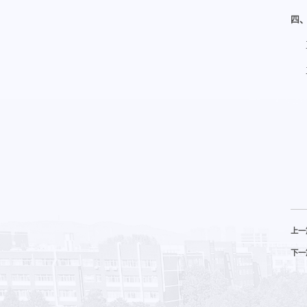
四
上一
下一