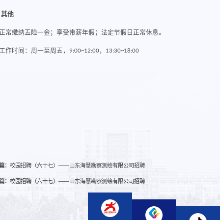
、
其他
正常缴纳五险一金；享受带薪年假；法定节假日正常休息。
工作时间：周一至周五，
9:0
0~12
:
00
，
1
3
:3
0~18
:0
0
篇：
校园招聘（六十七）——山东海慧勘察测绘有限公司招聘
篇：
校园招聘（六十七）——山东海慧勘察测绘有限公司招聘