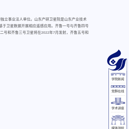
立的独立事业法人单位。山东产研卫星院是山东产业技术
基于卫星数据开展相应遥感应用。齐鲁一号与齐鲁四号
鲁二号和齐鲁三号卫星将在2022年7月发射，齐鲁五号和
学院新闻
党群在线
学术讲座
媒体测绘