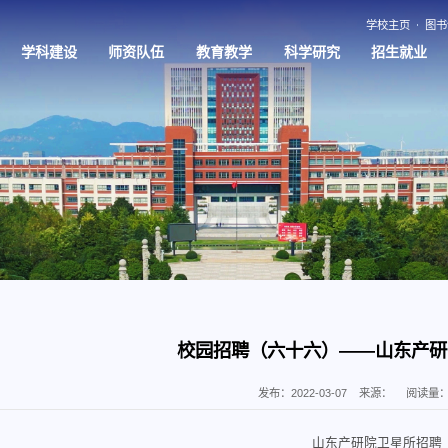
学校主页
图书
学科建设
师资队伍
教育教学
科学研究
招生就业
校园招聘（六十六）——山东产研
发布：2022-03-07
来源：
阅读量
山东产研院卫星所招聘