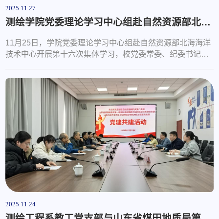
2025.11.27
测绘学院党委理论学习中心组赴自然资源部北海海洋技术中心考察学习
11月25日，学院党委理论学习中心组赴自然资源部北海海洋
技术中心开展第十六次集体学习，校党委常委、纪委书记徐
龙飞，校纪委副书记白斌、统战部副部长于娜、学校办公室
正科级干部顾东东列席旁听。学院党委理论学习中心组成
员、党支部书记参加活动。在座谈交流会上，北海海洋技术
中心主任、党委书记陆会胜介绍了“大洋1号”科考船的装备迭
代升级历程、深海资源勘探重大突破成果、海上科考任务执
行成效、临时党支部战斗堡垒发挥以...
2025.11.24
测绘工程系教工党支部与山东省煤田地质局第一勘探队、青岛西海岸新区自然资源局开展党支部共建暨大学生实践基地揭牌活动