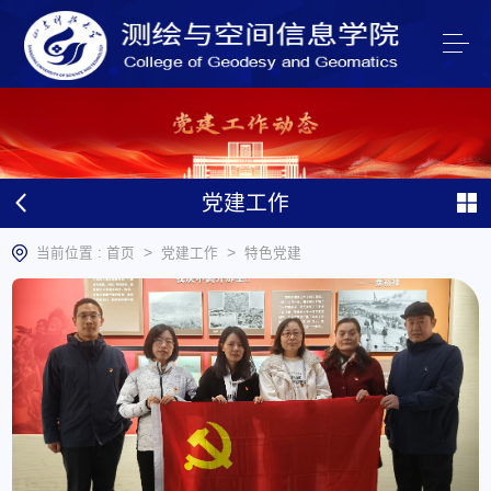
党建工作
>
>
当前位置 :
首页
党建工作
特色党建