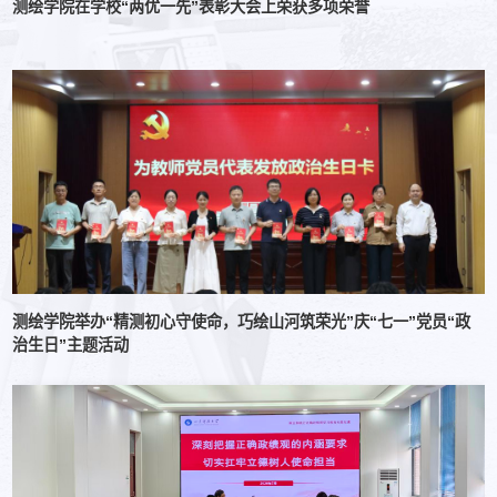
测绘学院在学校“两优一先”表彰大会上荣获多项荣誉
测绘学院举办“精测初心守使命，巧绘山河筑荣光”庆“七一”党员“政
治生日”主题活动