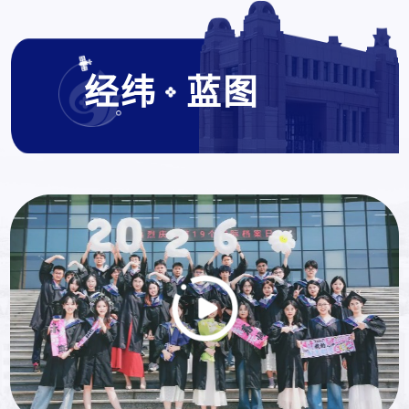
经纬
蓝图