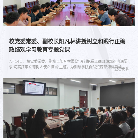
校党委常委、副校长阳凡林讲授树立和践行正确
政绩观学习教育专题党课
7月14日，校党委常委、副校长阳凡林围绕“深刻把握正确政绩观的内涵要
求 切实扛牢立德树人使命担当”主题，为测绘学院自然资源部海洋测绘重
查看更多
点实验室党支部全体党员讲授学习教育专题党课。会上，阳凡林结合习近
平总书记关于树立和践行正确政绩观的重要论述开展专题解读。他强调，
树立和践行正确政绩观，是党员干部履职尽责、干事创业的根本遵循，全
体党员要自觉践行习近平总书记提出的“功成不必在我、功成必定有我”的
使命担当...