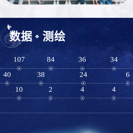
数据
测绘
107
84
36
34
40
38
24
6
10
2
4
4